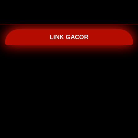
LINK GACOR